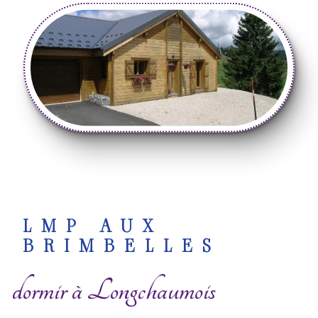
LMP AUX
BRIMBELLES
dormir à Longchaumois