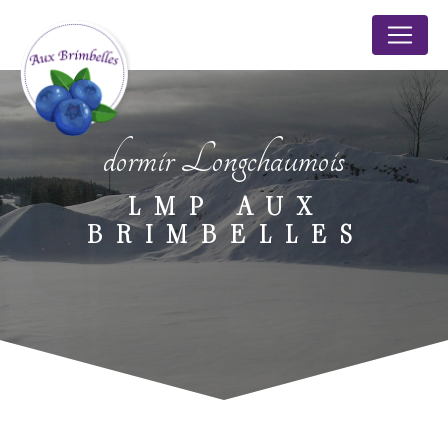
Panneau de gestion des cookies
dormir Longchaumois
LMP AUX
BRIMBELLES