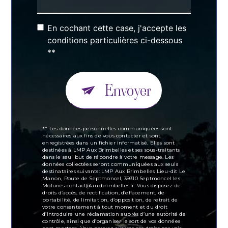
En cochant cette case, j'accepte les
conditions particulières ci-dessous
**
Envoyer
** Les données personnelles communiquées sont
nécessaires aux fins de vous contacter et sont
enregistrées dans un fichier informatisé. Elles sont
destinées à LMP Aux Brimbelles et ses sous-traitants
dans le seul but de répondre à votre message. Les
données collectées seront communiquées aux seuls
destinataires suivants: LMP Aux Brimbelles Lieu-dit Le
Manon, Route de Septmoncel, 39310 Septmoncel les
Molunes contact@auxbrimbelles.fr. Vous disposez de
droits d’accès, de rectification, d’effacement, de
portabilité, de limitation, d’opposition, de retrait de
votre consentement à tout moment et du droit
d’introduire une réclamation auprès d’une autorité de
contrôle, ainsi que d’organiser le sort de vos données