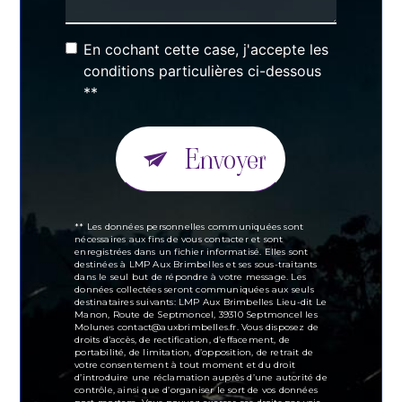
En cochant cette case, j'accepte les
conditions particulières ci-dessous
**
Envoyer
** Les données personnelles communiquées sont
nécessaires aux fins de vous contacter et sont
enregistrées dans un fichier informatisé. Elles sont
destinées à LMP Aux Brimbelles et ses sous-traitants
dans le seul but de répondre à votre message. Les
données collectées seront communiquées aux seuls
destinataires suivants: LMP Aux Brimbelles Lieu-dit Le
Manon, Route de Septmoncel, 39310 Septmoncel les
Molunes contact@auxbrimbelles.fr. Vous disposez de
droits d’accès, de rectification, d’effacement, de
portabilité, de limitation, d’opposition, de retrait de
votre consentement à tout moment et du droit
d’introduire une réclamation auprès d’une autorité de
contrôle, ainsi que d’organiser le sort de vos données