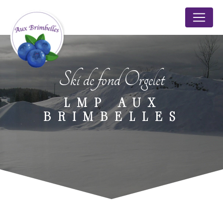
Panneau de gestion des cookies
Ski de fond Orgelet
LMP AUX
BRIMBELLES