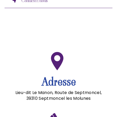
Contactez-nous
Adresse
Lieu-dit Le Manon, Route de Septmoncel,
39310 Septmoncel les Molunes