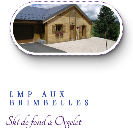
LMP AUX
BRIMBELLES
Ski de fond à Orgelet