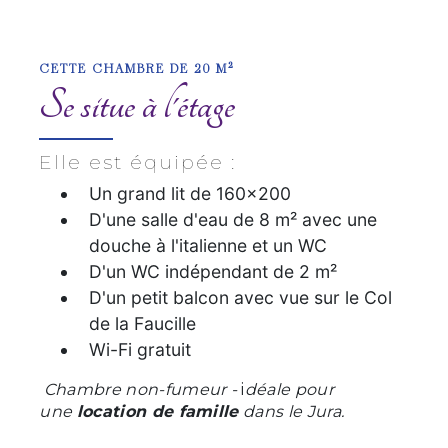
CETTE CHAMBRE DE 20 M²
Se situe à l'étage
Elle est équipée :
Un grand lit de 160x200
D'une salle d'eau de 8 m² avec une
douche à l'italienne et un WC
D'un WC indépendant de 2 m²
D'un petit balcon avec vue sur le Col
de la Faucille
Wi-Fi gratuit
Chambre non-fumeur -
i
déale pour
une
location de famille
dans le Jura.