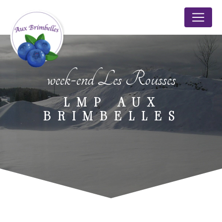
Panneau de gestion des cookies
week-end Les Rousses
LMP AUX
BRIMBELLES