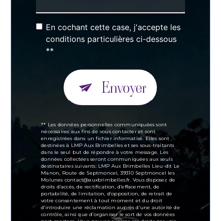
En cochant cette case, j'accepte les
conditions particulières ci-dessous
**
Envoyer
** Les données personnelles communiquées sont
nécessaires aux fins de vous contacter et sont
enregistrées dans un fichier informatisé. Elles sont
destinées à LMP Aux Brimbelles et ses sous-traitants
dans le seul but de répondre à votre message. Les
données collectées seront communiquées aux seuls
destinataires suivants: LMP Aux Brimbelles Lieu-dit Le
Manon, Route de Septmoncel, 39310 Septmoncel les
Molunes contact@auxbrimbelles.fr. Vous disposez de
droits d’accès, de rectification, d’effacement, de
portabilité, de limitation, d’opposition, de retrait de
votre consentement à tout moment et du droit
d’introduire une réclamation auprès d’une autorité de
contrôle, ainsi que d’organiser le sort de vos données