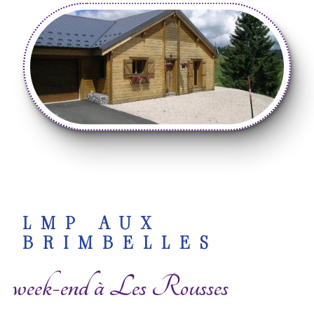
LMP AUX
BRIMBELLES
week-end à Les Rousses