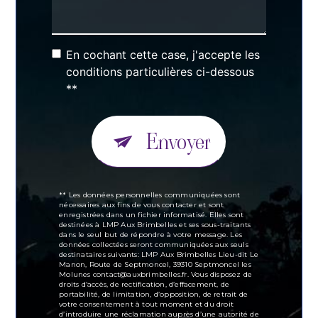
En cochant cette case, j'accepte les
conditions particulières ci-dessous
**
Envoyer
** Les données personnelles communiquées sont
nécessaires aux fins de vous contacter et sont
enregistrées dans un fichier informatisé. Elles sont
destinées à LMP Aux Brimbelles et ses sous-traitants
dans le seul but de répondre à votre message. Les
données collectées seront communiquées aux seuls
destinataires suivants: LMP Aux Brimbelles Lieu-dit Le
Manon, Route de Septmoncel, 39310 Septmoncel les
Molunes contact@auxbrimbelles.fr. Vous disposez de
droits d’accès, de rectification, d’effacement, de
portabilité, de limitation, d’opposition, de retrait de
votre consentement à tout moment et du droit
d’introduire une réclamation auprès d’une autorité de