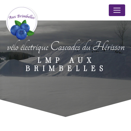
Panneau de gestion des cookies
vélo électrique Cascades du Hérisson
LMP AUX
BRIMBELLES