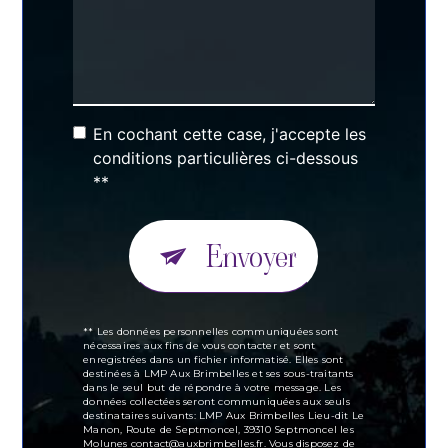
En cochant cette case, j'accepte les
conditions particulières ci-dessous
**
Envoyer
** Les données personnelles communiquées sont
nécessaires aux fins de vous contacter et sont
enregistrées dans un fichier informatisé. Elles sont
destinées à LMP Aux Brimbelles et ses sous-traitants
dans le seul but de répondre à votre message. Les
données collectées seront communiquées aux seuls
destinataires suivants: LMP Aux Brimbelles Lieu-dit Le
Manon, Route de Septmoncel, 39310 Septmoncel les
Molunes contact@auxbrimbelles.fr. Vous disposez de