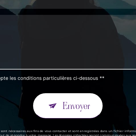
pte les conditions particulières ci-dessous **
Envoyer
t nécessaires aux fins de vous contacter et sont enregistrées dans un fichier informa
ul but de répondre à votre message. Les données collectées seront communiquées aux seu