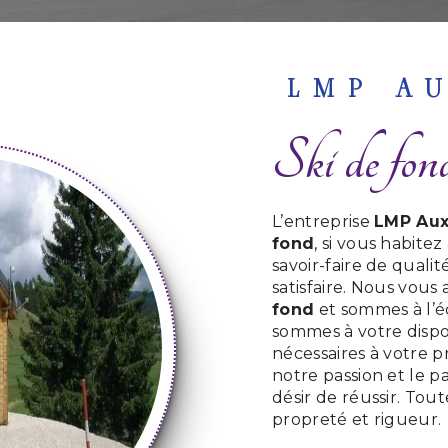
LMP A
Ski de fo
L’entreprise
LMP Aux
fond
, si vous habitez
savoir-faire de qual
satisfaire. Nous vou
fond
et sommes à l’é
sommes à votre dispo
nécessaires à votre p
notre passion et le 
désir de réussir. Tout
propreté et rigueur.