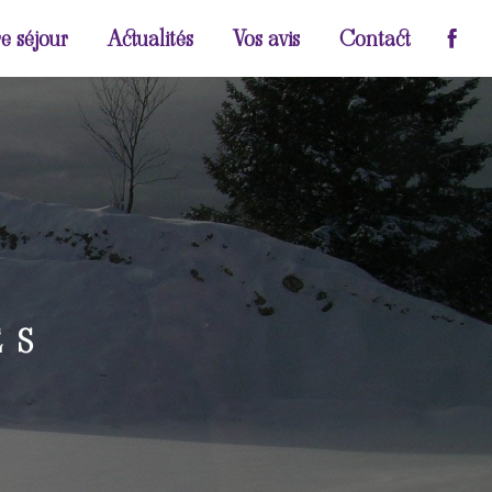
e séjour
Actualités
Vos avis
Contact
ES