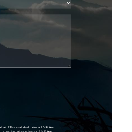
tisé. Elles sont destinées à LMP Aux
ls destinataires suivants: LMP Aux