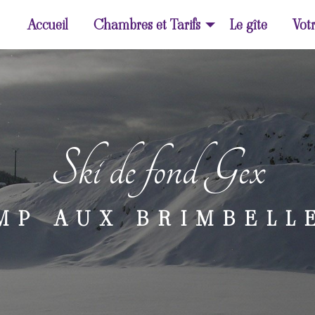
Accueil
Chambres et Tarifs
Le gîte
Votr
Ski de fond Gex
MP AUX BRIMBELL