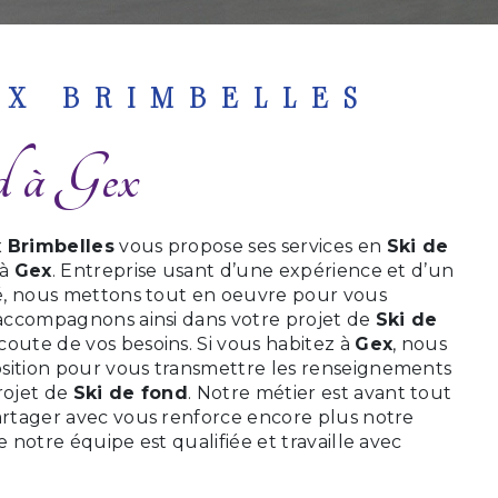
UX BRIMBELLES
nd à Gex
 Brimbelles
vous propose ses services en
Ski de
 à
Gex
. Entreprise usant d’une expérience et d’un
ité, nous mettons tout en oeuvre pour vous
s accompagnons ainsi dans votre projet de
Ski de
coute de vos besoins. Si vous habitez à
Gex
, nous
sition pour vous transmettre les renseignements
rojet de
Ski de fond
. Notre métier est avant tout
partager avec vous renforce encore plus notre
e notre équipe est qualifiée et travaille avec