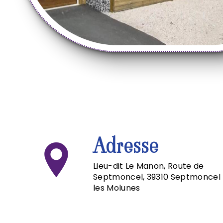
Adresse
Lieu-dit Le Manon, Route de
Septmoncel, 39310 Septmoncel
les Molunes