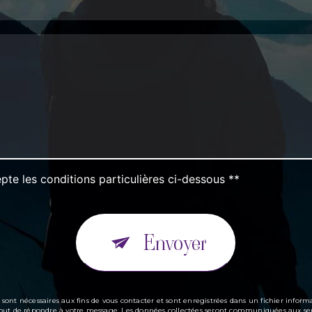
pte les conditions particulières ci-dessous **
Envoyer
t nécessaires aux fins de vous contacter et sont enregistrées dans un fichier informa
ul but de répondre à votre message. Les données collectées seront communiquées aux seu