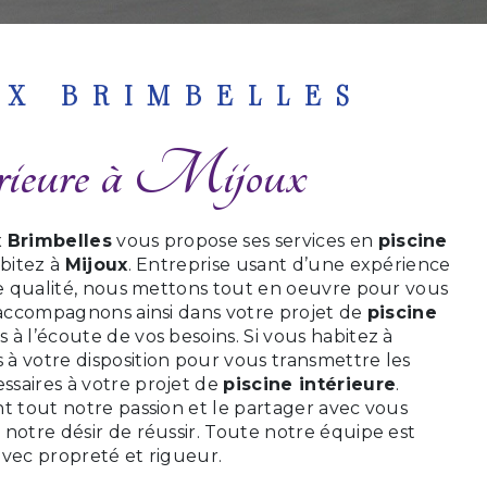
UX BRIMBELLES
térieure à Mijoux
 Brimbelles
vous propose ses services en
piscine
abitez à
Mijoux
. Entreprise usant d’une expérience
 de qualité, nous mettons tout en oeuvre pour vous
s accompagnons ainsi dans votre projet de
piscine
à l’écoute de vos besoins. Si vous habitez à
à votre disposition pour vous transmettre les
saires à votre projet de
piscine intérieure
.
t tout notre passion et le partager avec vous
notre désir de réussir. Toute notre équipe est
 avec propreté et rigueur.