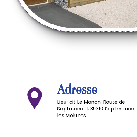
Adresse
Lieu-dit Le Manon, Route de
Septmoncel, 39310 Septmoncel
les Molunes