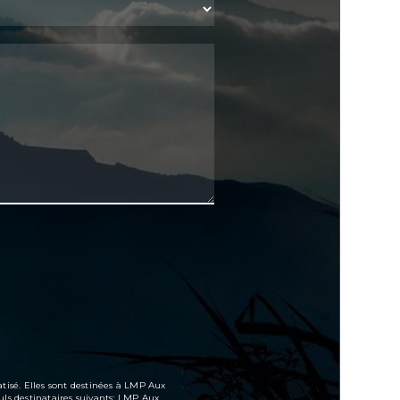
tisé. Elles sont destinées à LMP Aux
ls destinataires suivants: LMP Aux