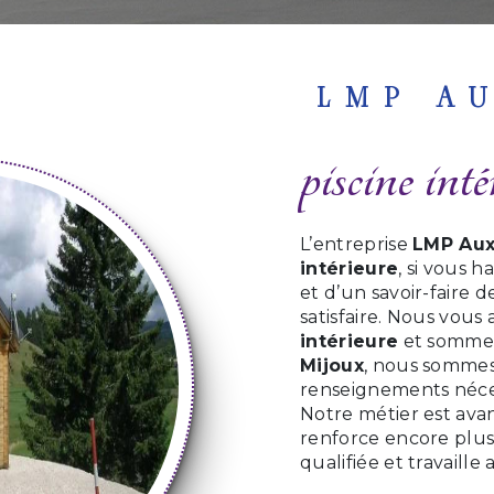
LMP A
piscine in
L’entreprise
LMP Aux
intérieure
, si vous h
et d’un savoir-faire
satisfaire. Nous vou
intérieure
et sommes 
Mijoux
, nous sommes 
renseignements néces
Notre métier est avan
renforce encore plus 
qualifiée et travaille