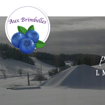
Panneau de gestion des cookies
p
L