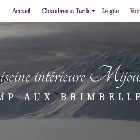
Accueil
Chambres et Tarifs
Le gîte
Votr
iscine intérieure Mijo
MP AUX BRIMBELL