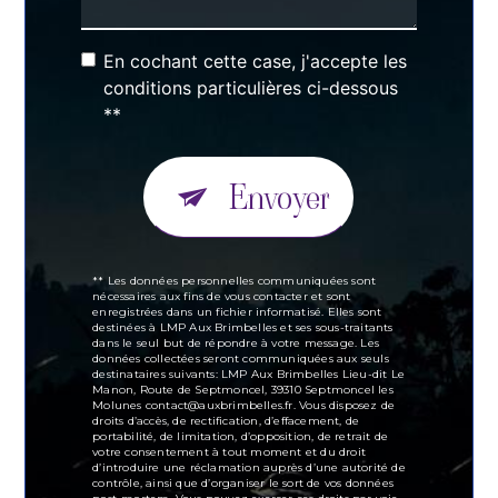
En cochant cette case, j'accepte les
conditions particulières ci-dessous
**
Envoyer
** Les données personnelles communiquées sont
nécessaires aux fins de vous contacter et sont
enregistrées dans un fichier informatisé. Elles sont
destinées à LMP Aux Brimbelles et ses sous-traitants
dans le seul but de répondre à votre message. Les
données collectées seront communiquées aux seuls
destinataires suivants: LMP Aux Brimbelles Lieu-dit Le
Manon, Route de Septmoncel, 39310 Septmoncel les
Molunes contact@auxbrimbelles.fr. Vous disposez de
droits d’accès, de rectification, d’effacement, de
portabilité, de limitation, d’opposition, de retrait de
votre consentement à tout moment et du droit
d’introduire une réclamation auprès d’une autorité de
contrôle, ainsi que d’organiser le sort de vos données