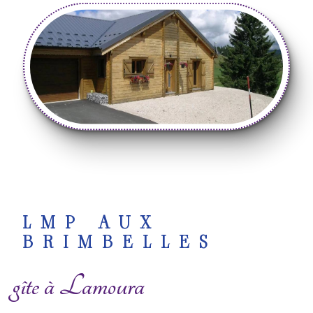
LMP AUX
BRIMBELLES
gîte à Lamoura