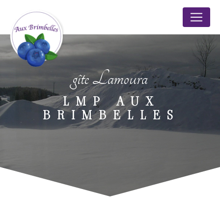
Panneau de gestion des cookies
gîte Lamoura
LMP AUX
BRIMBELLES