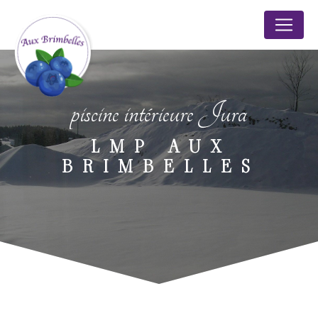
Panneau de gestion des cookies
piscine intérieure Jura
LMP AUX
BRIMBELLES