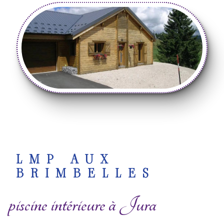
LMP AUX
BRIMBELLES
piscine intérieure à Jura