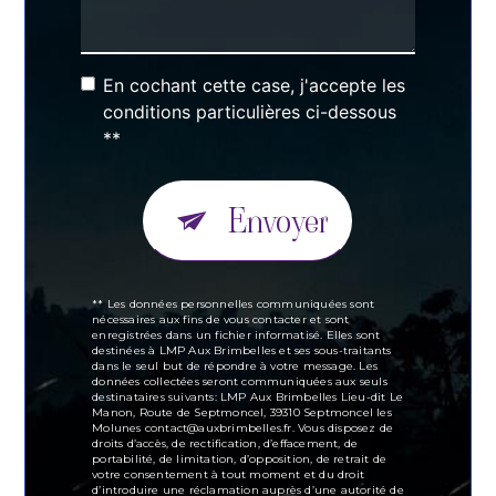
En cochant cette case, j'accepte les
conditions particulières ci-dessous
**
Envoyer
** Les données personnelles communiquées sont
nécessaires aux fins de vous contacter et sont
enregistrées dans un fichier informatisé. Elles sont
destinées à LMP Aux Brimbelles et ses sous-traitants
dans le seul but de répondre à votre message. Les
données collectées seront communiquées aux seuls
destinataires suivants: LMP Aux Brimbelles Lieu-dit Le
Manon, Route de Septmoncel, 39310 Septmoncel les
Molunes contact@auxbrimbelles.fr. Vous disposez de
droits d’accès, de rectification, d’effacement, de
portabilité, de limitation, d’opposition, de retrait de
votre consentement à tout moment et du droit
d’introduire une réclamation auprès d’une autorité de