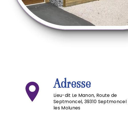
Adresse
Lieu-dit Le Manon, Route de
Septmoncel, 39310 Septmoncel
les Molunes