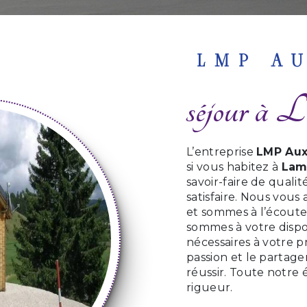
LMP A
séjour à 
L’entreprise
LMP Aux
si vous habitez à
Lam
savoir-faire de qual
satisfaire. Nous vou
et sommes à l’écoute 
sommes à votre dispo
nécessaires à votre p
passion et le partage
réussir. Toute notre 
rigueur.