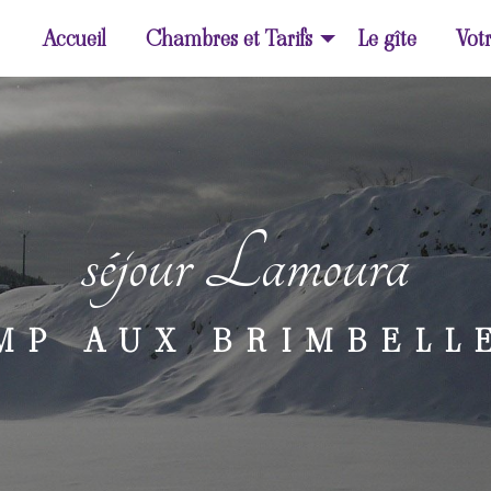
Accueil
Chambres et Tarifs
Le gîte
Votr
séjour Lamoura
MP AUX BRIMBELL