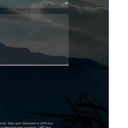
tisé. Elles sont destinées à LMP Aux
ls destinataires suivants: LMP Aux