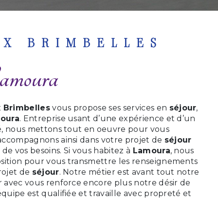
UX BRIMBELLES
Lamoura
 Brimbelles
vous propose ses services en
séjour
,
oura
. Entreprise usant d’une expérience et d’un
ité, nous mettons tout en oeuvre pour vous
s accompagnons ainsi dans votre projet de
séjour
de vos besoins. Si vous habitez à
Lamoura
, nous
sition pour vous transmettre les renseignements
rojet de
séjour
. Notre métier est avant tout notre
r avec vous renforce encore plus notre désir de
équipe est qualifiée et travaille avec propreté et