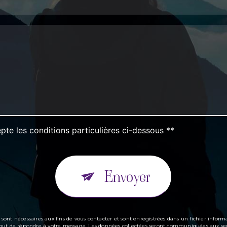
pte les conditions particulières ci-dessous **
Envoyer
t nécessaires aux fins de vous contacter et sont enregistrées dans un fichier informa
ul but de répondre à votre message. Les données collectées seront communiquées aux seu