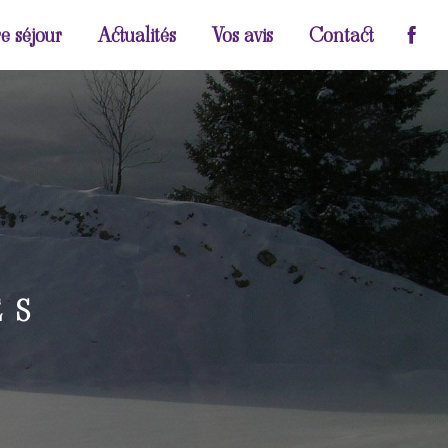
e séjour
Actualités
Vos avis
Contact
ES