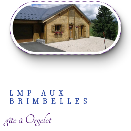
LMP AUX
BRIMBELLES
gîte à Orgelet