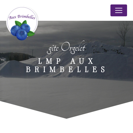
Panneau de gestion des cookies
gîte Orgelet
LMP AUX
BRIMBELLES