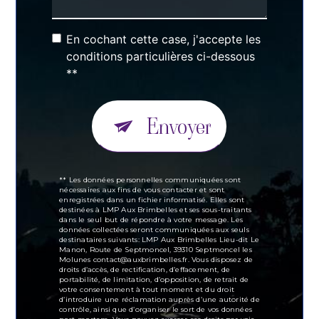
En cochant cette case, j'accepte les
conditions particulières ci-dessous
**
Envoyer
** Les données personnelles communiquées sont
nécessaires aux fins de vous contacter et sont
enregistrées dans un fichier informatisé. Elles sont
destinées à LMP Aux Brimbelles et ses sous-traitants
dans le seul but de répondre à votre message. Les
données collectées seront communiquées aux seuls
destinataires suivants: LMP Aux Brimbelles Lieu-dit Le
Manon, Route de Septmoncel, 39310 Septmoncel les
Molunes contact@auxbrimbelles.fr. Vous disposez de
droits d’accès, de rectification, d’effacement, de
portabilité, de limitation, d’opposition, de retrait de
votre consentement à tout moment et du droit
d’introduire une réclamation auprès d’une autorité de
contrôle, ainsi que d’organiser le sort de vos données