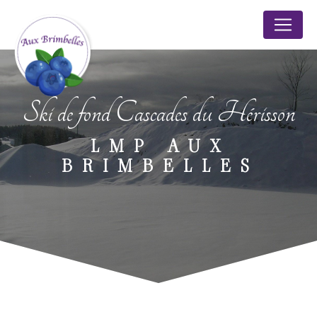
Panneau de gestion des cookies
Ski de fond Cascades du Hérisson
LMP AUX
BRIMBELLES