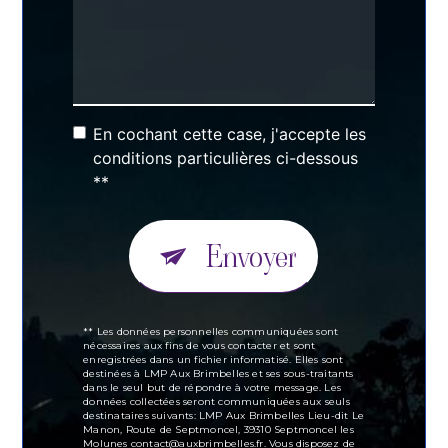
En cochant cette case, j'accepte les
conditions particulières ci-dessous
**
Envoyer
** Les données personnelles communiquées sont
nécessaires aux fins de vous contacter et sont
enregistrées dans un fichier informatisé. Elles sont
destinées à LMP Aux Brimbelles et ses sous-traitants
dans le seul but de répondre à votre message. Les
données collectées seront communiquées aux seuls
destinataires suivants: LMP Aux Brimbelles Lieu-dit Le
Manon, Route de Septmoncel, 39310 Septmoncel les
Molunes contact@auxbrimbelles.fr. Vous disposez de