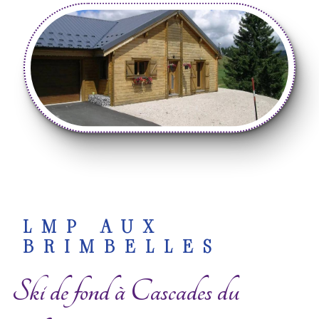
LMP AUX
BRIMBELLES
Ski de fond à Cascades du