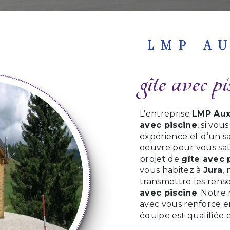
LMP A
gîte avec p
L’entreprise
LMP Aux
avec piscine
, si vou
expérience et d’un sa
oeuvre pour vous sat
projet de
gîte avec 
vous habitez à
Jura
,
transmettre les rens
avec piscine
. Notre
avec vous renforce en
équipe est qualifiée 