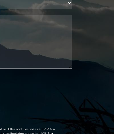
tisé. Elles sont destinées à LMP Aux
ls destinataires suivants: LMP Aux