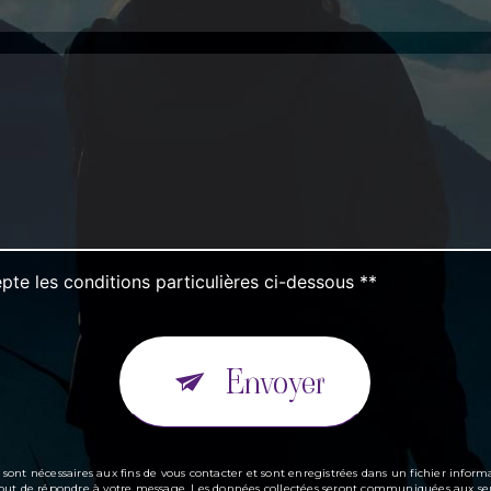
pte les conditions particulières ci-dessous **
Envoyer
t nécessaires aux fins de vous contacter et sont enregistrées dans un fichier informa
ul but de répondre à votre message. Les données collectées seront communiquées aux seu