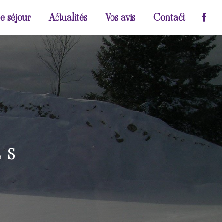
e séjour
Actualités
Vos avis
Contact
ES