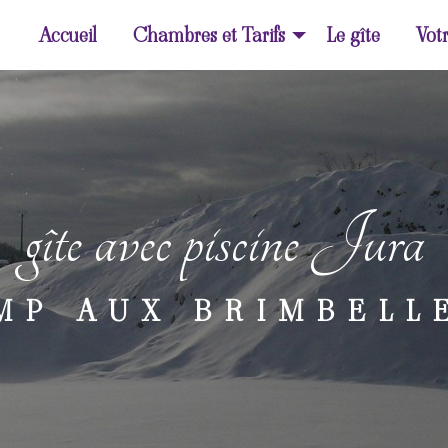
Accueil
Chambres et Tarifs
Le gîte
Votr
gîte avec piscine Jura
MP AUX BRIMBELL