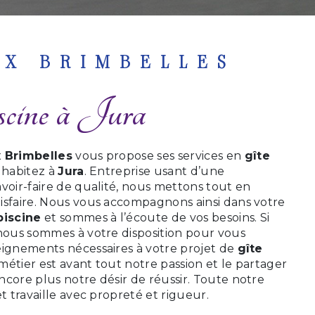
UX BRIMBELLES
iscine à Jura
 Brimbelles
vous propose ses services en
gîte
s habitez à
Jura
. Entreprise usant d’une
voir-faire de qualité, nous mettons tout en
isfaire. Nous vous accompagnons ainsi dans votre
piscine
et sommes à l’écoute de vos besoins. Si
 nous sommes à votre disposition pour vous
eignements nécessaires à votre projet de
gîte
 métier est avant tout notre passion et le partager
core plus notre désir de réussir. Toute notre
et travaille avec propreté et rigueur.