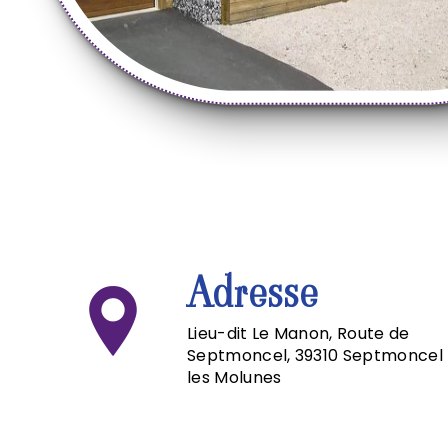
Adresse
Lieu-dit Le Manon, Route de
Septmoncel, 39310 Septmoncel
les Molunes