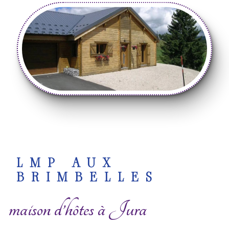
LMP AUX
BRIMBELLES
maison d’hôtes à Jura