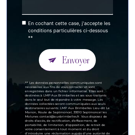
En cochant cette case, j'accepte les
conditions particulières ci-dessous
**
Envoyer
** Les données personnelles communiquées sont
nécessaires aux fins de vous contacter et sont
enregistrées dans un fichier informatisé. Elles sont
destinées à LMP Aux Brimbelles et ses sous-traitants
dans le seul but de répondre à votre message. Les
données collectées seront communiquées aux seuls
destinataires suivants: LMP Aux Brimbelles Lieu-dit Le
Manon, Route de Septmoncel, 39310 Septmoncel les
Molunes contact@auxbrimbelles.fr. Vous disposez de
droits d’accès, de rectification, d’effacement, de
portabilité, de limitation, d’opposition, de retrait de
votre consentement à tout moment et du droit
d’introduire une réclamation auprès d’une autorité de