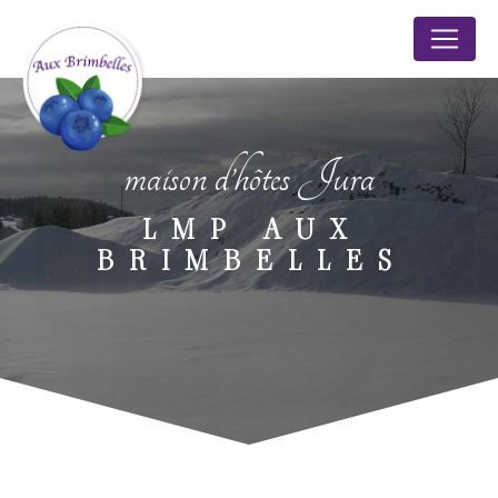
Panneau de gestion des cookies
maison d’hôtes Jura
LMP AUX
BRIMBELLES