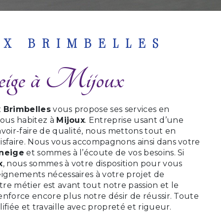
UX BRIMBELLES
 neige à Mijoux
 Brimbelles
vous propose ses services en
 vous habitez à
Mijoux
. Entreprise usant d’une
voir-faire de qualité, nous mettons tout en
isfaire. Nous vous accompagnons ainsi dans votre
 neige
et sommes à l’écoute de vos besoins. Si
x
, nous sommes à votre disposition pour vous
eignements nécessaires à votre projet de
otre métier est avant tout notre passion et le
enforce encore plus notre désir de réussir. Toute
ifiée et travaille avec propreté et rigueur.