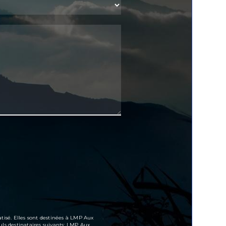
tisé. Elles sont destinées à LMP Aux
ls destinataires suivants: LMP Aux