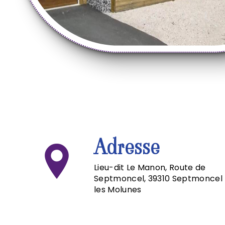
Adresse
Lieu-dit Le Manon, Route de
Septmoncel, 39310 Septmoncel
les Molunes