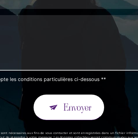
pte les conditions particulières ci-dessous **
Envoyer
t nécessaires aux fins de vous contacter et sont enregistrées dans un fichier informa
ul but de répondre à votre message. Les données collectées seront communiquées aux seu