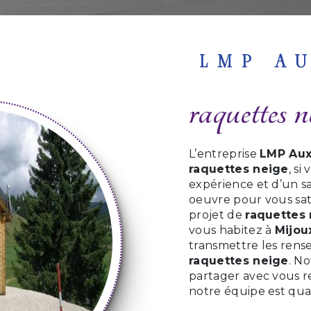
LMP A
raquettes
L’entreprise
LMP Aux
raquettes neige
, si
expérience et d’un sa
oeuvre pour vous sat
projet de
raquettes
vous habitez à
Mijou
transmettre les rens
raquettes neige
. N
partager avec vous r
notre équipe est qual