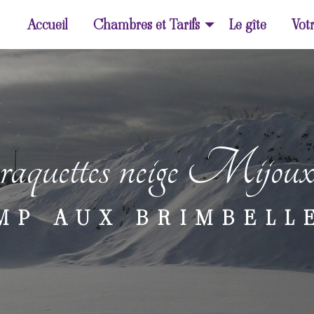
Accueil
Chambres et Tarifs
Le gîte
Votr
raquettes neige Mijou
MP AUX BRIMBELL