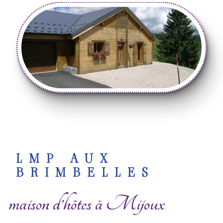
LMP AUX
BRIMBELLES
maison d’hôtes à Mijoux