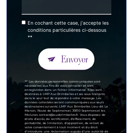
En cochant cette case, j'accepte les
conditions particulières ci-dessous
**
Envoyer
** Les données personnelles communiquées sont
nécessaires aux fins de vous contacter et sont
enregistrées dans un fichier informatisé. Elles sont
destinées à LMP Aux Brimbelles et ses sous-traitants
dans le seul but de répondre à votre message. Les
données collectées seront communiquées aux seuls
destinataires suivants: LMP Aux Brimbelles Lieu-dit Le
Manon, Route de Septmoncel, 39310 Septmoncel les
Molunes contact@auxbrimbelles.fr. Vous disposez de
droits d’accès, de rectification, d’effacement, de
portabilité, de limitation, d’opposition, de retrait de
votre consentement à tout moment et du droit
d’introduire une réclamation auprès d’une autorité de