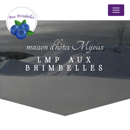
Panneau de gestion des cookies
maison d’hôtes Mijoux
LMP AUX
BRIMBELLES