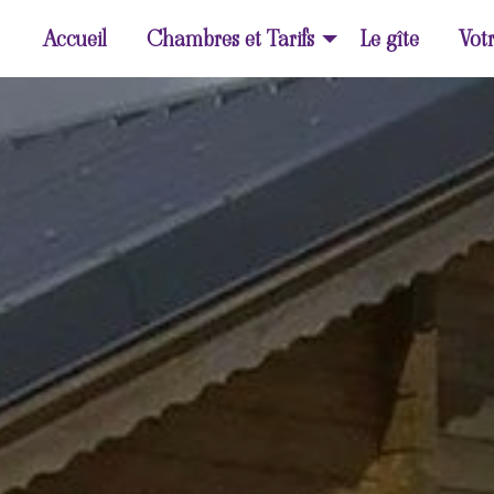
Accueil
Chambres et Tarifs
Le gîte
Votr