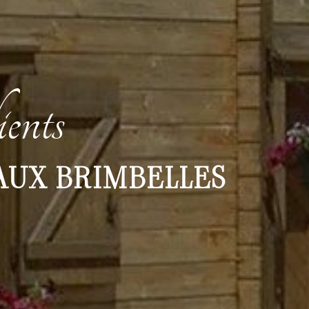
ients
AUX BRIMBELLES