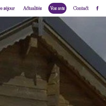
e séjour
Actualités
Vos avis
Contact